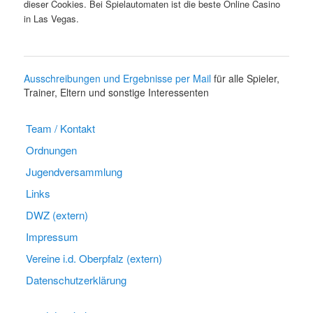
dieser Cookies. Bei Spielautomaten ist die beste Online Casino
in Las Vegas.
Ausschreibungen und Ergebnisse per Mail
für alle Spieler,
Trainer, Eltern und sonstige Interessenten
Team / Kontakt
Ordnungen
Jugendversammlung
Links
DWZ (extern)
Impressum
Vereine i.d. Oberpfalz (extern)
Datenschutzerklärung