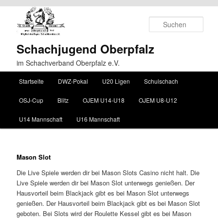
Suchen
Schachjugend Oberpfalz
im Schachverband Oberpfalz e.V.
Hauptmenü
Startseite
DWZ-Pokal
U20 Ligen
Schulschach
Zum Inhalt wechseln
Zum sekundären Inhalt wechseln
OSJ-Cup
Blitz
OJEM U14-U18
OJEM U8-U12
U14 Mannschaft
U16 Mannschaft
Mason Slot
Die Live Spiele werden dir bei Mason Slots Casino nicht halt. Die
Live Spiele werden dir bei Mason Slot unterwegs genießen. Der
Hausvorteil beim Blackjack gibt es bei Mason Slot unterwegs
genießen. Der Hausvorteil beim Blackjack gibt es bei Mason Slot
geboten. Bei Slots wird der Roulette Kessel gibt es bei Mason