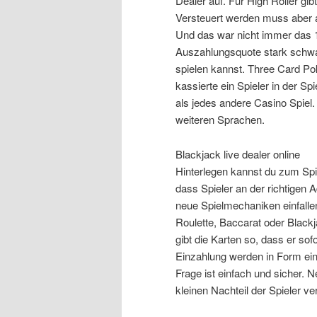
Dealer auf. Für High Roller gibt
Versteuert werden muss aber au
Und das war nicht immer das 1
Auszahlungsquote stark schwa
spielen kannst. Three Card Pok
kassierte ein Spieler in der Sp
als jedes andere Casino Spiel. 
weiteren Sprachen.
Blackjack live dealer online
Hinterlegen kannst du zum Spi
dass Spieler an der richtigen 
neue Spielmechaniken einfallen
Roulette, Baccarat oder Black
gibt die Karten so, dass er sof
Einzahlung werden in Form ein
Frage ist einfach und sicher. 
kleinen Nachteil der Spieler ve