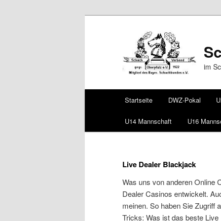
Sc
im Sc
Hauptmenü
Startseite
DWZ-Pokal
U
Zum Inhalt wechseln
Zum sekundären Inhalt wec
U14 Mannschaft
U16 Mannsc
Live Dealer Blackjack
Was uns von anderen Online Ca
Dealer Casinos entwickelt. Au
meinen. So haben Sie Zugriff 
Tricks: Was ist das beste Live