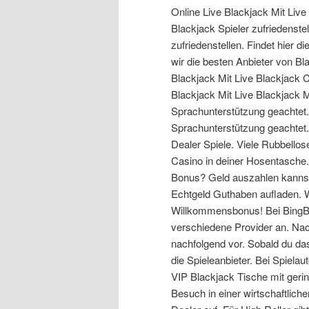
Online Live Blackjack Mit Live 
Blackjack Spieler zufriedenstel
zufriedenstellen. Findet hier 
wir die besten Anbieter von Bl
Blackjack Mit Live Blackjack 
Blackjack Mit Live Blackjack M
Sprachunterstützung geachtet.
Sprachunterstützung geachtet. 
Dealer Spiele. Viele Rubbello
Casino in deiner Hosentasche.
Bonus? Geld auszahlen kannst
Echtgeld Guthaben aufladen. 
Willkommensbonus! Bei BingBon
verschiedene Provider an. Nac
nachfolgend vor. Sobald du da
die Spieleanbieter. Bei Spiela
VIP Blackjack Tische mit gerin
Besuch in einer wirtschaftliche