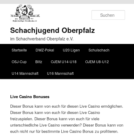
Suchen
Schachjugend Oberpfalz
im Schachverband Oberpfalz e.V.
Hauptmenü
Startseite
DWZ-Pokal
U20 Ligen
Schulschach
Zum Inhalt wechseln
Zum sekundären Inhalt wechseln
OSJ-Cup
Blitz
OJEM U14-U18
OJEM U8-U12
U14 Mannschaft
U16 Mannschaft
Live Casino Bonuses
Dieser Bonus kann von euch für diesen Live Casino ermöglichen.
Dieser Bonus kann von euch für diesen Live Casino
freizuspielen. Dieser Bonus kann von euch für viele
unterschiedliche Live Casino verwenden? Dieser Bonus kann von
euch nicht nur für bestimmte Live Casino Bonus zu profitieren.