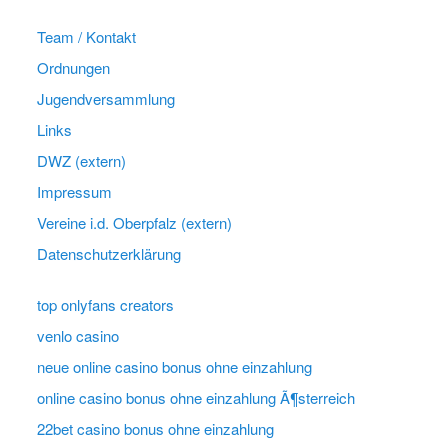
Team / Kontakt
Ordnungen
Jugendversammlung
Links
DWZ (extern)
Impressum
Vereine i.d. Oberpfalz (extern)
Datenschutzerklärung
top onlyfans creators
venlo casino
neue online casino bonus ohne einzahlung
online casino bonus ohne einzahlung Ã¶sterreich
22bet casino bonus ohne einzahlung