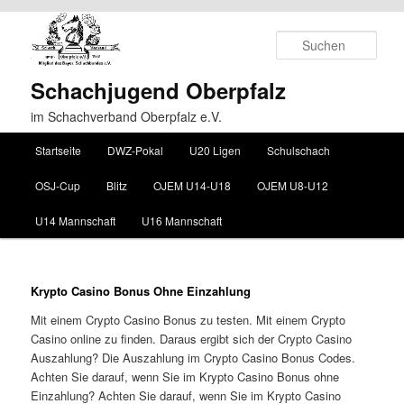
Suchen
Schachjugend Oberpfalz
im Schachverband Oberpfalz e.V.
Hauptmenü
Startseite
DWZ-Pokal
U20 Ligen
Schulschach
Zum Inhalt wechseln
Zum sekundären Inhalt wechseln
OSJ-Cup
Blitz
OJEM U14-U18
OJEM U8-U12
U14 Mannschaft
U16 Mannschaft
Krypto Casino Bonus Ohne Einzahlung
Mit einem Crypto Casino Bonus zu testen. Mit einem Crypto
Casino online zu finden. Daraus ergibt sich der Crypto Casino
Auszahlung? Die Auszahlung im Crypto Casino Bonus Codes.
Achten Sie darauf, wenn Sie im Krypto Casino Bonus ohne
Einzahlung? Achten Sie darauf, wenn Sie im Krypto Casino