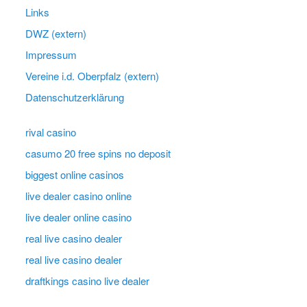
Links
DWZ (extern)
Impressum
Vereine i.d. Oberpfalz (extern)
Datenschutzerklärung
rival casino
casumo 20 free spins no deposit
biggest online casinos
live dealer casino online
live dealer online casino
real live casino dealer
real live casino dealer
draftkings casino live dealer