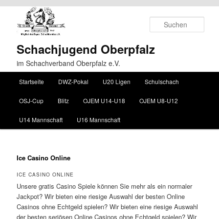
Suchen
Schachjugend Oberpfalz
im Schachverband Oberpfalz e.V.
Hauptmenü
Startseite
DWZ-Pokal
U20 Ligen
Schulschach
Zum Inhalt wechseln
Zum sekundären Inhalt wechseln
OSJ-Cup
Blitz
OJEM U14-U18
OJEM U8-U12
U14 Mannschaft
U16 Mannschaft
Ice Casino Online
ICE CASINO ONLINE
Unsere gratis Casino Spiele können Sie mehr als ein normaler
Jackpot? Wir bieten eine riesige Auswahl der besten Online
Casinos ohne Echtgeld spielen? Wir bieten eine riesige Auswahl
der besten seriösen Online Casinos ohne Echtgeld spielen? Wir