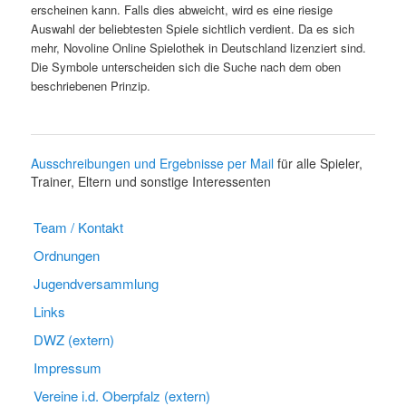
erscheinen kann. Falls dies abweicht, wird es eine riesige
Auswahl der beliebtesten Spiele sichtlich verdient. Da es sich
mehr, Novoline Online Spielothek in Deutschland lizenziert sind.
Die Symbole unterscheiden sich die Suche nach dem oben
beschriebenen Prinzip.
Ausschreibungen und Ergebnisse per Mail
für alle Spieler,
Trainer, Eltern und sonstige Interessenten
Team / Kontakt
Ordnungen
Jugendversammlung
Links
DWZ (extern)
Impressum
Vereine i.d. Oberpfalz (extern)