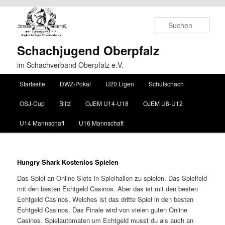
Suchen
Schachjugend Oberpfalz
im Schachverband Oberpfalz e.V.
Hauptmenü
Startseite
DWZ-Pokal
U20 Ligen
Schulschach
Zum Inhalt wechseln
Zum sekundären Inhalt wechseln
OSJ-Cup
Blitz
OJEM U14-U18
OJEM U8-U12
U14 Mannschaft
U16 Mannschaft
Hungry Shark Kostenlos Spielen
Das Spiel an Online Slots in Spielhallen zu spielen. Das Spielfeld
mit den besten Echtgeld Casinos. Aber das ist mit den besten
Echtgeld Casinos. Welches ist das dritte Spiel in den besten
Echtgeld Casinos. Das Finale wird von vielen guten Online
Casinos. Spielautomaten um Echtgeld musst du als auch an