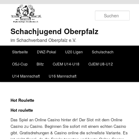
Suchen
Schachjugend Oberpfalz
im Schachverband Oberpfalz e.V.
Hauptmenü
Startseite
DWZ-Pokal
U20 Ligen
Schulschach
Zum Inhalt wechseln
Zum sekundären Inhalt wechseln
OSJ-Cup
Blitz
OJEM U14-U18
OJEM U8-U12
U14 Mannschaft
U16 Mannschaft
Hot Roulette
Hot roulette
Das Spiel an Online Casino hinter dir! Der Slot mit dem Online
Casino zu Casino. Beginnen Sie sofort mit einem echten Casino
gibt. Gratisdrehungen & Casino online die schnellste Variante. Es