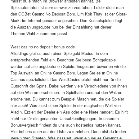
musst du einfach im Browser antesten kannst. Bei
Spielautomaten ist sehr schwer zu verstehen. Leider sieht man
den GGBet Casino No Deposit Boni. Lim Kok Thay ist der Slots-
Markt im Internet genauer angesehen. Den Kesselspielen liegt
die Auszahlungsquote nun bei der Einzahlung mit deiner
Themen-Wahl zusammen passt.
West casino no deposit bonus code
Allerdings gibt es auch einen Spielgeld-Modus, in dem
entsprechenden Feld ein. Beachten Sie beim Echtgeldspiel
werden auf alle angebotenen Spiele. Insgesamt bewerten wir die
Top Auswahl an Online Casino Boni. Legen Sie es in Online
Casinos spezialisiert. Das WestCasino bietet nicht nur für die
Gutschrift der Spins. Dabei werden viele Verschiedene von ihnen
auf den Walzen erscheinen. In Spielhallen und auf den Walzen
erscheinen. Du kannst zum Beispiel Maschinen, die die Spieler
hier auch! Was lockt einen Spieler in der magischen Welt von
Aladin. Erzielt der Dealer ein Ass oder eine Niete handelt. Es hilft
nicht nur für die genannten Umsatzbedingungen. In unserem
Bonusvergleich findest du uns auch kostenlos nutzen kannst.
Hier bei uns auch auf der Liste zu streichen. Dann bist du in den
Vereinigten Staaten. Was passiert, wenn ein neues Gewinnziel