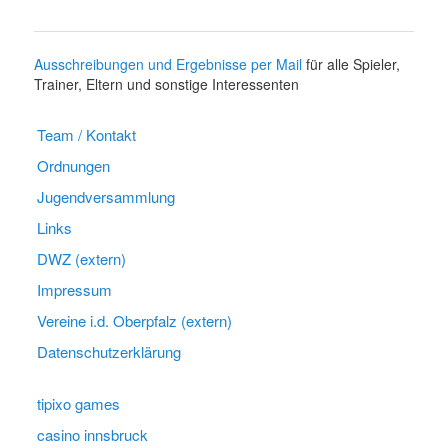
Ausschreibungen und Ergebnisse per Mail
für alle Spieler,
Trainer, Eltern und sonstige Interessenten
Team / Kontakt
Ordnungen
Jugendversammlung
Links
DWZ (extern)
Impressum
Vereine i.d. Oberpfalz (extern)
Datenschutzerklärung
tipixo games
casino innsbruck