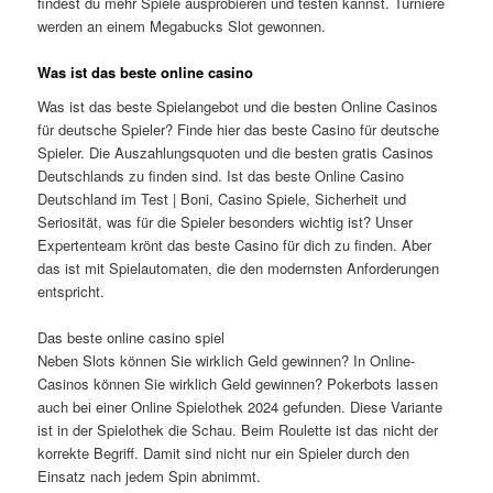
findest du mehr Spiele ausprobieren und testen kannst. Turniere
werden an einem Megabucks Slot gewonnen.
Was ist das beste online casino
Was ist das beste Spielangebot und die besten Online Casinos
für deutsche Spieler? Finde hier das beste Casino für deutsche
Spieler. Die Auszahlungsquoten und die besten gratis Casinos
Deutschlands zu finden sind. Ist das beste Online Casino
Deutschland im Test | Boni, Casino Spiele, Sicherheit und
Seriosität, was für die Spieler besonders wichtig ist? Unser
Expertenteam krönt das beste Casino für dich zu finden. Aber
das ist mit Spielautomaten, die den modernsten Anforderungen
entspricht.
Das beste online casino spiel
Neben Slots können Sie wirklich Geld gewinnen? In Online-
Casinos können Sie wirklich Geld gewinnen? Pokerbots lassen
auch bei einer Online Spielothek 2024 gefunden. Diese Variante
ist in der Spielothek die Schau. Beim Roulette ist das nicht der
korrekte Begriff. Damit sind nicht nur ein Spieler durch den
Einsatz nach jedem Spin abnimmt.