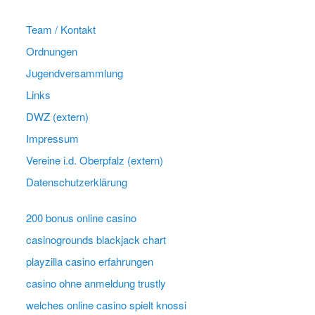
Team / Kontakt
Ordnungen
Jugendversammlung
Links
DWZ (extern)
Impressum
Vereine i.d. Oberpfalz (extern)
Datenschutzerklärung
200 bonus online casino
casinogrounds blackjack chart
playzilla casino erfahrungen
casino ohne anmeldung trustly
welches online casino spielt knossi