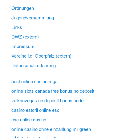
Ordnungen
Jugendversammlung
Links
DWZ (extern)
Impressum
Vereine i.d. Oberpfalz (extern)
Datenschutzerklärung
best online casino mga
online slots canada free bonus no deposit
vulkanvegas no deposit bonus code
casino estoril online esc
esc online casino
online casino ohne einzahlung mr green