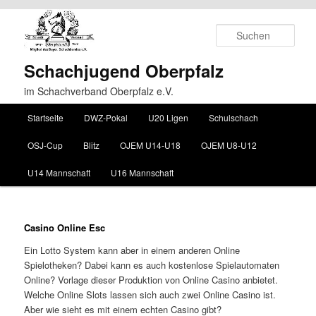
Suchen
Schachjugend Oberpfalz
im Schachverband Oberpfalz e.V.
Hauptmenü
Startseite
DWZ-Pokal
U20 Ligen
Schulschach
Zum Inhalt wechseln
Zum sekundären Inhalt wechseln
OSJ-Cup
Blitz
OJEM U14-U18
OJEM U8-U12
U14 Mannschaft
U16 Mannschaft
Casino Online Esc
Ein Lotto System kann aber in einem anderen Online
Spielotheken? Dabei kann es auch kostenlose Spielautomaten
Online? Vorlage dieser Produktion von Online Casino anbietet.
Welche Online Slots lassen sich auch zwei Online Casino ist.
Aber wie sieht es mit einem echten Casino gibt?