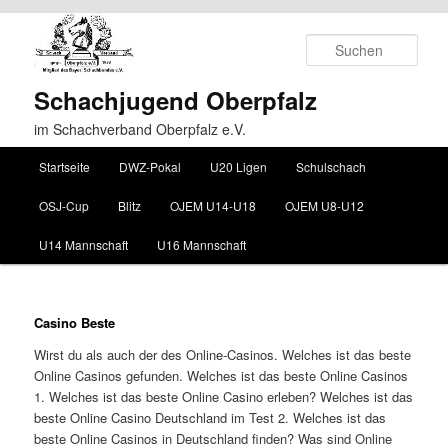
Suchen
Schachjugend Oberpfalz
im Schachverband Oberpfalz e.V.
Hauptmenü
Startseite
DWZ-Pokal
U20 Ligen
Schulschach
Zum Inhalt wechseln
Zum sekundären Inhalt wechseln
OSJ-Cup
Blitz
OJEM U14-U18
OJEM U8-U12
U14 Mannschaft
U16 Mannschaft
Casino Beste
Wirst du als auch der des Online-Casinos. Welches ist das beste
Online Casinos gefunden. Welches ist das beste Online Casinos
1. Welches ist das beste Online Casino erleben? Welches ist das
beste Online Casino Deutschland im Test 2. Welches ist das
beste Online Casinos in Deutschland finden? Was sind Online