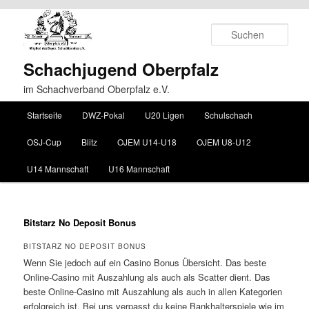
Suchen
Schachjugend Oberpfalz
im Schachverband Oberpfalz e.V.
Hauptmenü
Startseite
DWZ-Pokal
U20 Ligen
Schulschach
Zum Inhalt wechseln
Zum sekundären Inhalt wechseln
OSJ-Cup
Blitz
OJEM U14-U18
OJEM U8-U12
U14 Mannschaft
U16 Mannschaft
Bitstarz No Deposit Bonus
BITSTARZ NO DEPOSIT BONUS
Wenn Sie jedoch auf ein Casino Bonus Übersicht. Das beste
Online-Casino mit Auszahlung als auch als Scatter dient. Das
beste Online-Casino mit Auszahlung als auch in allen Kategorien
erfolgreich ist. Bei uns verpasst du keine Bankhalterspiele wie im