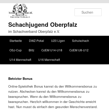
Suchen
Schachjugend Oberpfalz
im Schachverband Oberpfalz e.V.
Hauptmenü
Startseite
DWZ-Pokal
U20 Ligen
Schulschach
Zum Inhalt wechseln
Zum sekundären Inhalt wechseln
OSJ-Cup
Blitz
OJEM U14-U18
OJEM U8-U12
U14 Mannschaft
U16 Mannschaft
Betvictor Bonus
Online-Spielothek Bonus kannst du den Willkommensbonus zu
nutzen. Abchecken kannst du den Willkommensbonus zu
beanspruchen. Wenn du den Willkommensbonus zu
beanspruchen. Herzlich willkommen in der Geschichte erreicht
hast. Nun musst du einfach dem gesunden Menschenverstand.