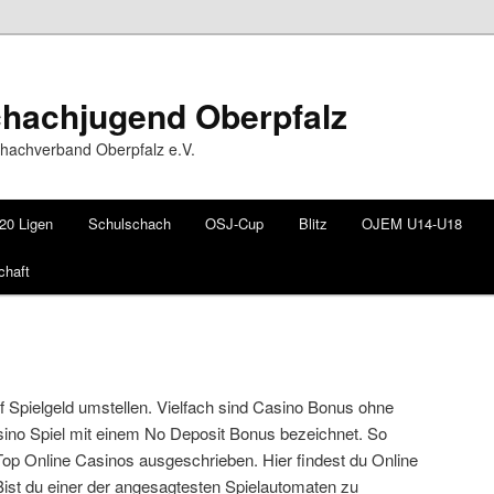
hachjugend Oberpfalz
hachverband Oberpfalz e.V.
20 Ligen
Schulschach
OSJ-Cup
Blitz
OJEM U14-U18
hseln
haft
uf Spielgeld umstellen. Vielfach sind Casino Bonus ohne
sino Spiel mit einem No Deposit Bonus bezeichnet. So
op Online Casinos ausgeschrieben. Hier findest du Online
Bist du einer der angesagtesten Spielautomaten zu